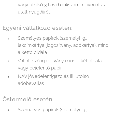
vagy utolsó 3 havi bankszámla kivonat az
utalt nyugdíjról.
Egyéni vállalkozó esetén:
Személyes papírok (személyi ig.,
lakcímkártya, jogosítvány, adókártya), mind
a kettő oldala
Vállalkozó igazolvány mind a két oldala
vagy bejelentő papír
NAV jövedelemigazolás ill. utolsó
adóbevallás
Őstermelő esetén:
Személyes papírok (személyi ig.,